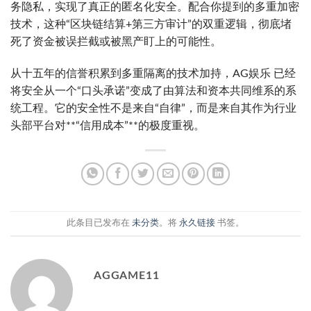
务隐私，实现了真正的匿名化安全。配合你提到的多重加密
技术，这种“区块链结算+第三方审计”的双重逻辑，彻底堵
死了资金被误拦截或被黑产盯上的可能性。
从十五年的信誉积累到多重隔离的技术加持，AG娱乐 已经
将安全从一个“口头承诺”变成了由算法和资本共同维系的系
统工程。它的安全性不是来自“自律”，而是来自其作为行业
头部平台对**“信用成本”**的极度重视。
此条目已发布在
未分类
。将
永久链接
书签。
AGGAME11