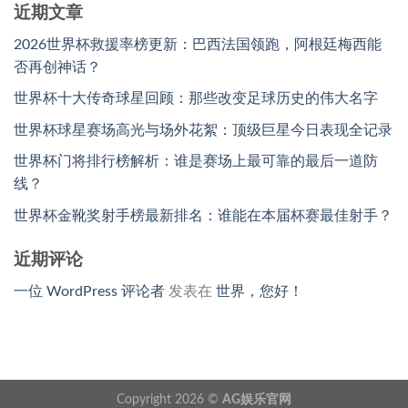
近期文章
2026世界杯救援率榜更新：巴西法国领跑，阿根廷梅西能
否再创神话？
世界杯十大传奇球星回顾：那些改变足球历史的伟大名字
世界杯球星赛场高光与场外花絮：顶级巨星今日表现全记录
世界杯门将排行榜解析：谁是赛场上最可靠的最后一道防
线？
世界杯金靴奖射手榜最新排名：谁能在本届杯赛最佳射手？
近期评论
一位 WordPress 评论者
发表在
世界，您好！
Copyright 2026 ©
AG娱乐官网