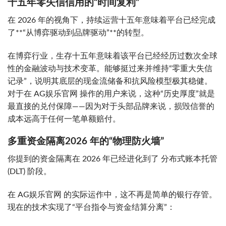
十五年零失信信用的“时间复利”
在 2026 年的视角下，持续运营十五年意味着平台已经完成
了**“从博弈驱动到品牌驱动”**的转型。
在博弈行业，生存十五年意味着该平台已经经历过数次全球
性的金融波动与技术变革。能够挺过来并维持“零重大失信
记录”，说明其底层的现金流储备和抗风险模型极其稳健。
对于在 AG娱乐官网 操作的用户来说，这种“历史厚度”就是
最直接的兑付保障——因为对于头部品牌来说，损毁信誉的
成本远高于任何一笔单额赔付。
多重资金隔离2026 年的“物理防火墙”
你提到的资金隔离在 2026 年已经进化到了 分布式账本托管
(DLT) 阶段。
在 AG娱乐官网 的实际运作中，这不再是简单的银行存管。
现在的技术实现了“平台指令与资金结算分离”：