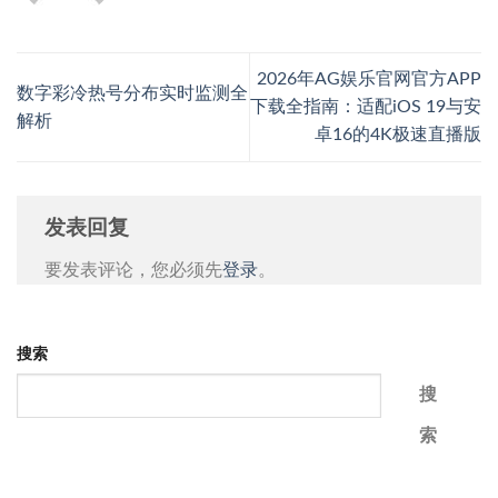
2026年AG娱乐官网官方APP
数字彩冷热号分布实时监测全
下载全指南：适配iOS 19与安
解析
卓16的4K极速直播版
发表回复
要发表评论，您必须先
登录
。
搜索
搜
索