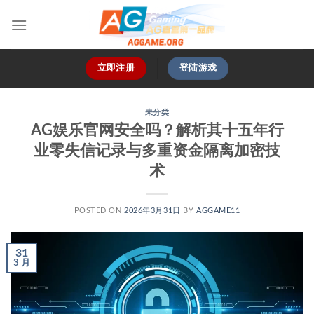
跳
到
内
容
立即注册
登陆游戏
未分类
AG娱乐官网安全吗？解析其十五年行
业零失信记录与多重资金隔离加密技
术
POSTED ON
2026年3月31日
BY
AGGAME11
31
3 月