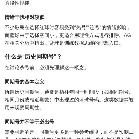
阶段性规律。
情绪干扰相对较低
不少彩民在选择红球时容易受到“热号”“连号”的情绪影响，
而蓝球由于选择空间小，更适合用理性方式进行排除。AG
在相关分析中指出，蓝球是训练数据思维的理想入口。
什么是“历史同期号”？
在讨论杀号前，必须先理解这一概念。
同期号的基本定义
所谓历史同期号，通常是指往年同一时间段（如相同期号、
相同月份或相近期数）中出现过的蓝球号码。这类数据常被
用来观察周期性。
同期号并不等于必出号
需要强调的是，同期号更多是一种参考维度，而不是预测工