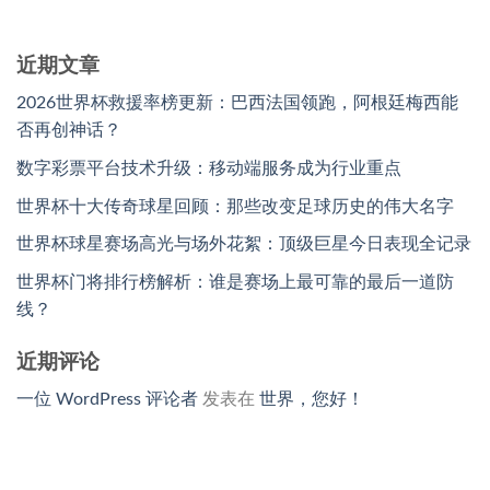
近期文章
2026世界杯救援率榜更新：巴西法国领跑，阿根廷梅西能
否再创神话？
数字彩票平台技术升级：移动端服务成为行业重点
世界杯十大传奇球星回顾：那些改变足球历史的伟大名字
世界杯球星赛场高光与场外花絮：顶级巨星今日表现全记录
世界杯门将排行榜解析：谁是赛场上最可靠的最后一道防
线？
近期评论
一位 WordPress 评论者
发表在
世界，您好！