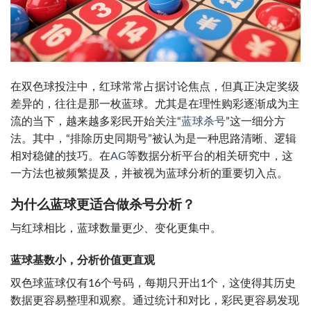
在双色球投注中，红球常常占据讨论焦点，但真正决定奖级
差异的，往往是那一枚蓝球。尤其是在理性购彩逐渐成为主
流的当下，越来越多彩民开始关注“
蓝球杀号
”这一细分方
法。其中，“排除历史同期号”被认为是一种思路清晰、逻辑
相对稳健的技巧。在
AG
等数据分析平台的相关研究中，这
一方法也被频繁提及，并被视为蓝球分析的重要切入点。
为什么蓝球更适合做杀号分析？
与红球相比，蓝球数量更少、变化更集中。
蓝球基数小，分析价值更直观
双色球蓝球仅有16个号码，每期只开出1个，这使得其历史
数据更容易整理和观察。通过统计和对比，彩民更容易发现