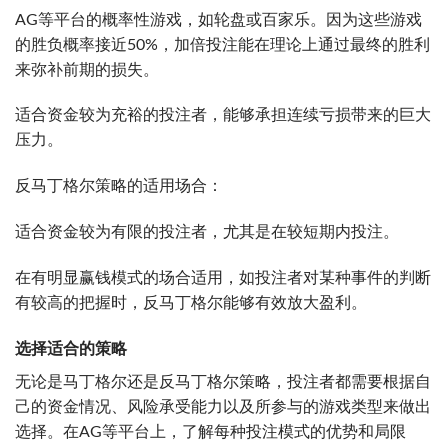
AG等平台的概率性游戏，如轮盘或百家乐。因为这些游戏
的胜负概率接近50%，加倍投注能在理论上通过最终的胜利
来弥补前期的损失。
适合资金较为充裕的投注者，能够承担连续亏损带来的巨大
压力。
反马丁格尔策略的适用场合：
适合资金较为有限的投注者，尤其是在较短期内投注。
在有明显赢钱模式的场合适用，如投注者对某种事件的判断
有较高的把握时，反马丁格尔能够有效放大盈利。
选择适合的策略
无论是马丁格尔还是反马丁格尔策略，投注者都需要根据自
己的资金情况、风险承受能力以及所参与的游戏类型来做出
选择。在AG等平台上，了解每种投注模式的优势和局限