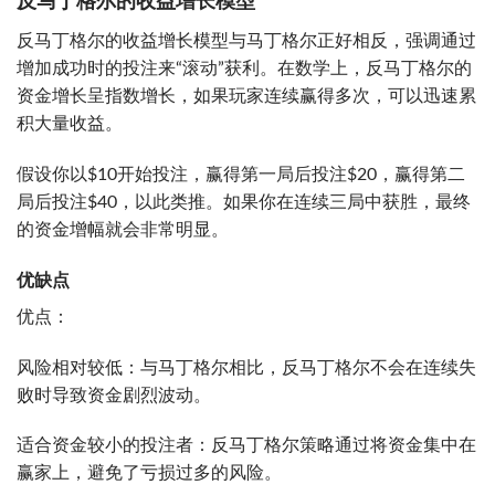
反马丁格尔的收益增长模型
反马丁格尔的收益增长模型与马丁格尔正好相反，强调通过
增加成功时的投注来“滚动”获利。在数学上，反马丁格尔的
资金增长呈指数增长，如果玩家连续赢得多次，可以迅速累
积大量收益。
假设你以$10开始投注，赢得第一局后投注$20，赢得第二
局后投注$40，以此类推。如果你在连续三局中获胜，最终
的资金增幅就会非常明显。
优缺点
优点：
风险相对较低：与马丁格尔相比，反马丁格尔不会在连续失
败时导致资金剧烈波动。
适合资金较小的投注者：反马丁格尔策略通过将资金集中在
赢家上，避免了亏损过多的风险。