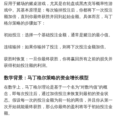
应用于赌场的赌桌游戏，尤其是在轮盘或黑杰克等概率性游
戏中。其基本原理是：每次输掉投注后，你都将下一次投注
额加倍，直到你最终获胜并回到起始金额。具体而言，马丁
格尔策略的步骤如下：
初始投注：选择一个基础投注金额，通常是赌注的最小值。
连续输掉：如果你输掉了投注，则将下次投注金额加倍。
获胜时恢复：一旦你最终获胜，你将赢回所有之前的损失并
获得初始投注额的利润。
数学背景：马丁格尔策略的资金增长模型
在数学上，马丁格尔理论是基于一个名为“对数均值”的概
念，即每次投注后，通过加倍投注来恢复到最初的资金状
态。假设每一次的投注金额为前一轮的两倍，并且你从第一
次开始就能最终获胜，那么你最终的盈利将等于初始投注金
额。