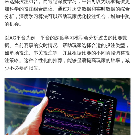
来选择投注组合。而通过深度学习，平台可以为玩家提供更
加科学的投注组合建议。通过对历史数据和实时数据的综合
分析，深度学习算法可以帮助玩家优化投注组合，增加中奖
的机会。
以AG平台为例，平台的深度学习模型会分析过去的比赛数
据、当前赛事的实时情况，帮助玩家选择合适的投注类型，
如单场投注、串关投注等，并且根据比赛的不同阶段调整投
注策略。这种个性化的推荐，能够显著提高玩家的胜率，减
少不必要的损失。