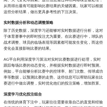
从而得出最有可能影响比赛结果的关键因素。玩家可以根据
这些分析结果，做出更具参考性的下注决策。
实时数据分析和动态调整策略
除了历史数据，深度学习还能够对实时数据进行分析，这对
于体育赛事中的即时投注尤为重要。在比赛进行中，球队的
战术调整、球员的临场表现等因素都可能发生变化，而这些
变化会直接影响比赛的结果。
AG平台利用深度学习算法对实时比赛数据进行处理，实时
跟踪每场比赛的动态变化，并根据实时数据进行即时预测。
例如，平台能够分析比赛中的控球率、射门次数、传球成功
率等数据，以预测比赛的走势。这些信息可以帮助玩家在比
赛进行中做出调整，实时优化他们的投注策略，增加胜算。
深度学习优化投注组合
在传统的体育下注中，玩家往往需要依靠自己的直觉和经验