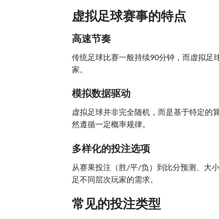
虚拟足球赛事的特点
高速节奏
传统足球比赛一般持续90分钟，而虚拟足
家。
模拟数据驱动
虚拟足球并非完全随机，而是基于特定的
然遵循一定概率规律。
多样化的投注选项
从赛果投注（胜/平/负）到比分预测、大
足不同层次玩家的需求。
常见的投注类型