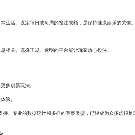
日常生活。设定每日或每周的投注限额，是保持健康娱乐的关键
息息相关。选择正规、透明的平台能让玩家放心投注。
。
验更多创新玩法。
注体验。
支持、专业的数据统计和多样的赛事类型，已经成为众多虚拟足