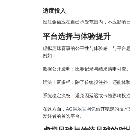
适度投入
投注金额应在自己承受范围内，不应影响
平台选择与体验提升
虚拟足球赛事的公平性与体验感，与平台
例如：
数据公开透明：比赛记录与结果清晰可查
玩法丰富多样：除了传统投注外，还能体
系统稳定流畅：避免因延迟或卡顿影响投
在这方面，
AG娱乐官网
凭借其稳定的技术
爱好者的首选平台。