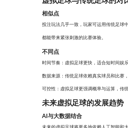
虚拟足球与传统足球的对
相似点
投注玩法几乎一致，玩家可运用传统足球
都能带来紧张刺激的比赛体验。
不同点
时间节奏：虚拟足球更快，适合短时间娱
数据来源：传统足球依赖真实球员和比赛
可控性：虚拟足球更强调概率与运算，传
未来虚拟足球的发展趋势
AI与大数据结合
未来的虚拟足球将更多地依赖人工智能和