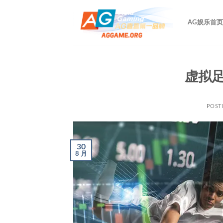
跳
到
AG娱乐首
内
容
虚拟
POST
30
8 月