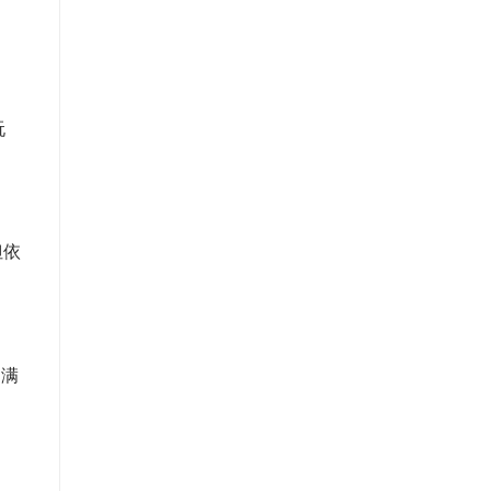
玩
但依
，满