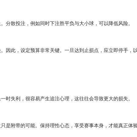
上。分散投注，例如同时下注胜平负与大小球，可以降低风险。
快。因此，设定预算非常关键。一旦达到止损点，应立即停手，
果一时失利，很容易产生追注心理，这往往会导致更大的损失。
益只是附带的可能。保持理性心态，享受赛事本身，才能真正体