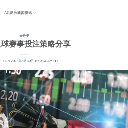
页
AG娱乐新闻资讯
未分类
足球赛事投注策略分享
ED ON
2025年8月30日
BY
AGGAME11