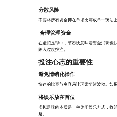
分散风险
不要将所有资金押在单场比赛或单一玩法
合理管理资金
在虚拟足球中，节奏快意味着资金消耗也
陷入过度投注。
投注心态的重要性
避免情绪化操作
快速的比赛节奏容易让玩家情绪波动。如
将娱乐放在首位
虚拟足球的本质是一种休闲娱乐方式，收
趣。