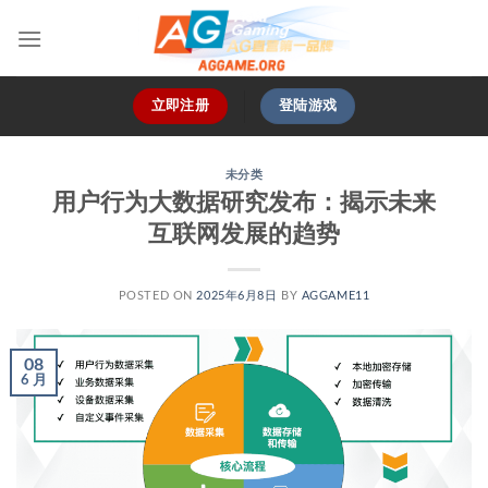
跳
到
内
容
立即注册
登陆游戏
未分类
用户行为大数据研究发布：揭示未来
互联网发展的趋势
POSTED ON
2025年6月8日
BY
AGGAME11
08
6 月