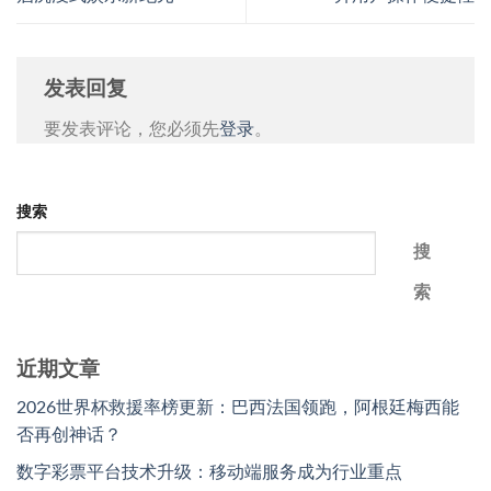
发表回复
要发表评论，您必须先
登录
。
搜索
搜
索
近期文章
2026世界杯救援率榜更新：巴西法国领跑，阿根廷梅西能
否再创神话？
数字彩票平台技术升级：移动端服务成为行业重点